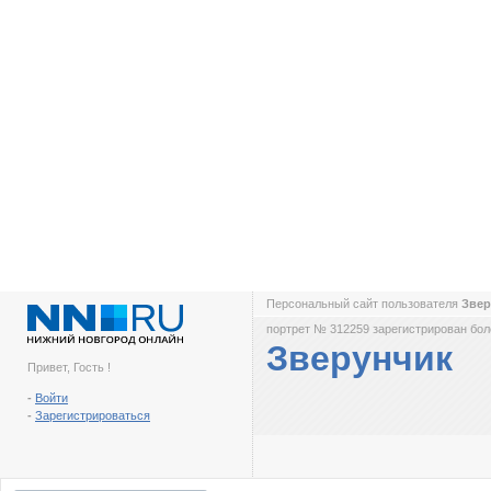
Персональный сайт пользователя
Зве
портрет № 312259 зарегистрирован боле
Зверунчик
Привет, Гость !
-
Войти
-
Зарегистрироваться