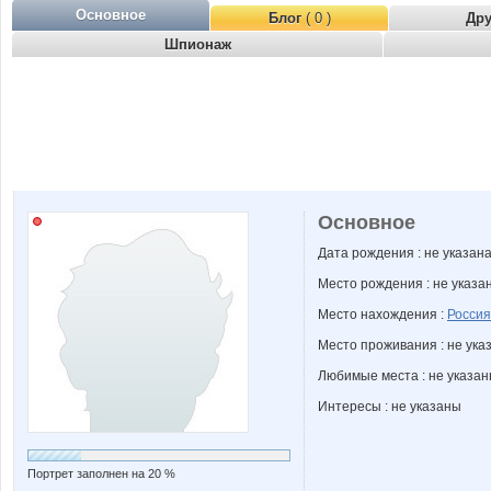
Основное
Блог
( 0 )
Др
Шпионаж
Основное
Дата рождения : не указан
Место рождения : не указа
Место нахождения :
Россия
Место проживания : не ука
Любимые места : не указа
Интересы : не указаны
Портрет заполнен на 20 %